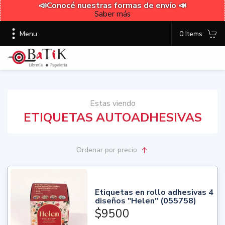
📣Conocé nuestras formas de envío 📣
Saber más
Menu
0 Items
Estas viendo
ETIQUETAS AUTOADHESIVAS
Ordenar
por precio
Etiquetas en rollo adhesivas 4
diseños "Helen" (055758)
$9500