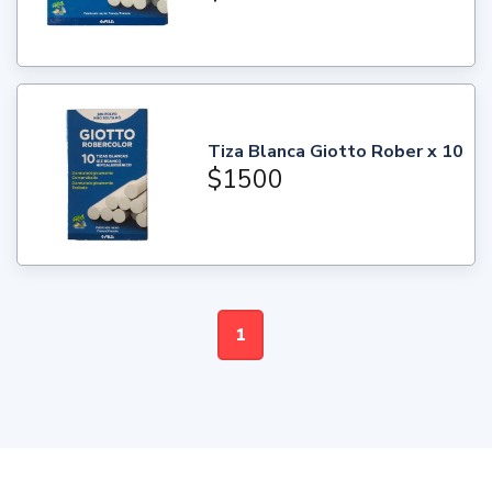
Tiza Blanca Giotto Rober x 10
$1500
1