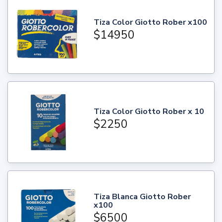
Tiza Color Giotto Rober x100
$14950
Tiza Color Giotto Rober x 10
$2250
Tiza Blanca Giotto Rober
x100
$6500