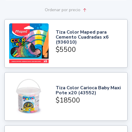
Ordenar
por precio
Tiza Color Maped para
Cemento Cuadradas x6
(936010)
$5500
Tiza Color Carioca Baby Maxi
Pote x20 (43552)
$18500