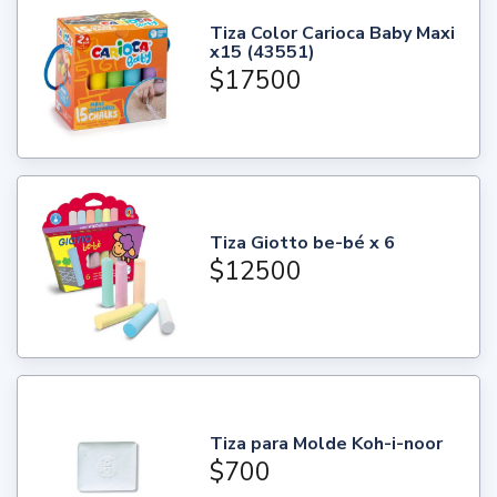
Tiza Color Carioca Baby Maxi
x15 (43551)
$17500
Tiza Giotto be-bé x 6
$12500
Tiza para Molde Koh-i-noor
$700