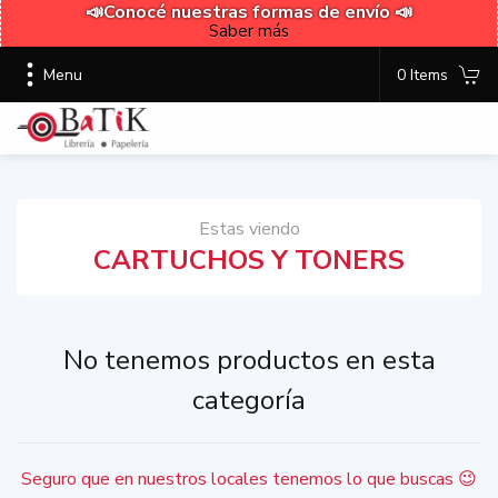
📣Conocé nuestras formas de envío 📣
Saber más
Menu
0 Items
Estas viendo
CARTUCHOS Y TONERS
No tenemos productos en esta
categoría
Seguro que en nuestros locales tenemos lo que buscas 😉