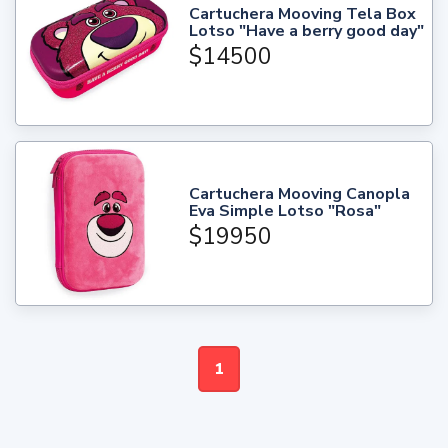
Cartuchera Mooving Tela Box
Lotso "Have a berry good day"
$14500
Cartuchera Mooving Canopla
Eva Simple Lotso "Rosa"
$19950
1