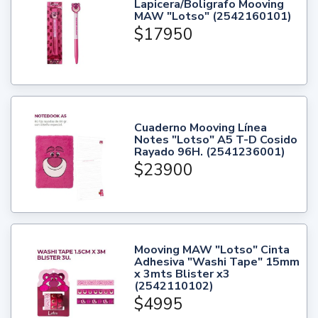
Lapicera/Boligrafo Mooving
MAW "Lotso" (2542160101)
$17950
Cuaderno Mooving Línea
Notes "Lotso" A5 T-D Cosido
Rayado 96H. (2541236001)
$23900
Mooving MAW "Lotso" Cinta
Adhesiva "Washi Tape" 15mm
x 3mts Blister x3
(2542110102)
$4995