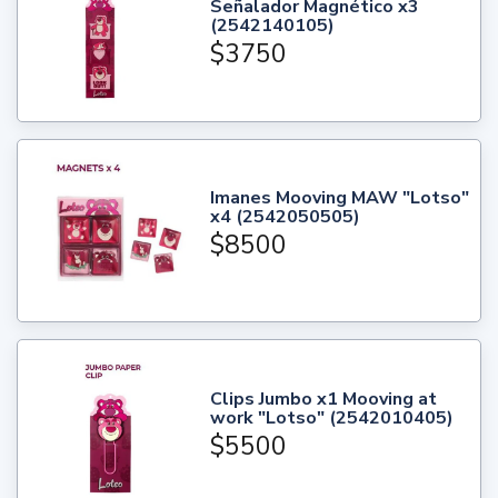
Señalador Magnético x3
(2542140105)
$3750
Imanes Mooving MAW "Lotso"
x4 (2542050505)
$8500
Clips Jumbo x1 Mooving at
work "Lotso" (2542010405)
$5500