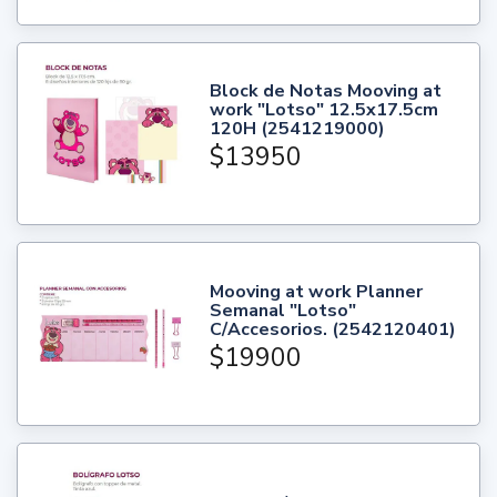
Block de Notas Mooving at
work "Lotso" 12.5x17.5cm
120H (2541219000)
$13950
Mooving at work Planner
Semanal "Lotso"
C/Accesorios. (2542120401)
$19900