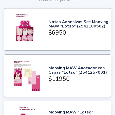
Ordenar
por precio
Notas Adhesivas Set Mooving
MAW "Lotso" (2542100502)
$6950
Mooving MAW Anotador con
Capas "Lotso" (2541257001)
$11950
Mooving MAW "Lotso"