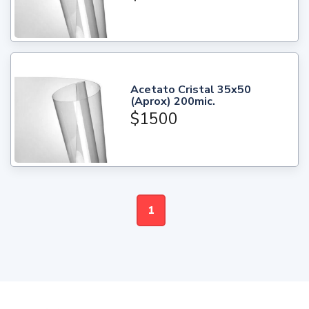
Acetato Cristal 35x50
(Aprox) 200mic.
$1500
1