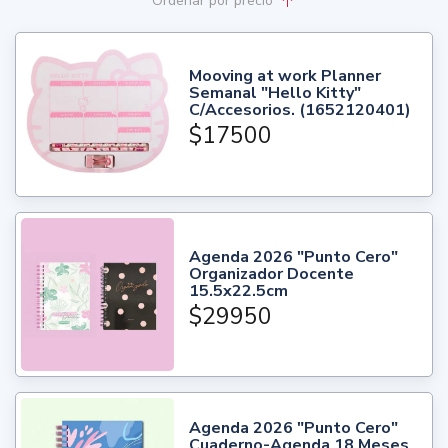
Ordenar
por precio
Mooving at work Planner
Semanal "Hello Kitty"
C/Accesorios. (1652120401)
$17500
Agenda 2026 "Punto Cero"
Organizador Docente
15.5x22.5cm
$29950
Agenda 2026 "Punto Cero"
Cuaderno-Agenda 18 Meses