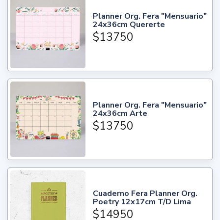
Planner Org. Fera "Mensuario"
24x36cm Quererte
$13750
Planner Org. Fera "Mensuario"
24x36cm Arte
$13750
Cuaderno Fera Planner Org.
Poetry 12x17cm T/D Lima
$14950