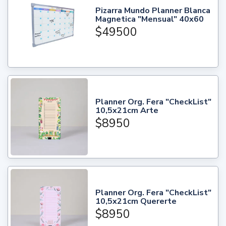
Pizarra Mundo Planner Blanca
Magnetica "Mensual" 40x60
$49500
Planner Org. Fera "CheckList"
10,5x21cm Arte
$8950
Planner Org. Fera "CheckList"
10,5x21cm Quererte
$8950