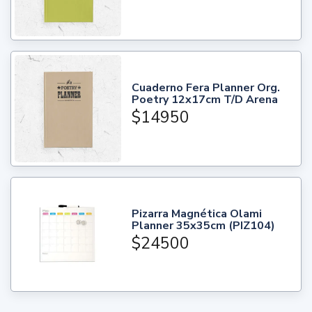
Cuaderno Fera Planner Org.
Poetry 12x17cm T/D Arena
$14950
Pizarra Magnética Olami
Planner 35x35cm (PIZ104)
$24500