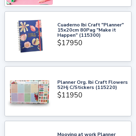
Cuaderno Ibi Craft "Planner"
15x20cm 80Pag "Make it
Happen" (115300)
$17950
Planner Org. Ibi Craft Flowers
52Hj C/Stickers (115220)
$11950
Mooving at work Planner