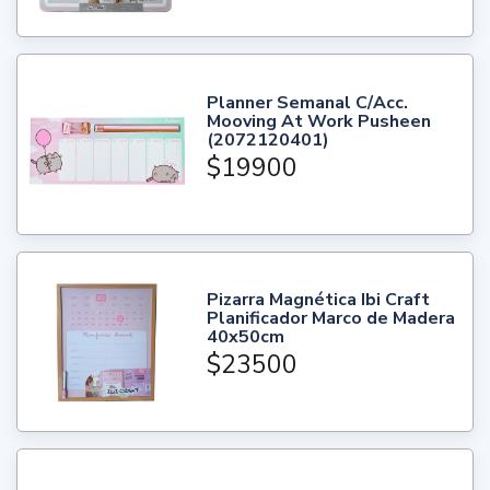
Planner Semanal C/Acc.
Mooving At Work Pusheen
(2072120401)
$19900
Pizarra Magnética Ibi Craft
Planificador Marco de Madera
40x50cm
$23500