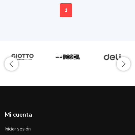
1
Mi cuenta
Iniciar sesión