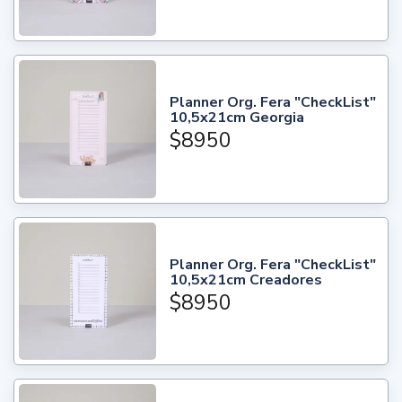
Planner Org. Fera "CheckList"
10,5x21cm Georgia
$8950
Planner Org. Fera "CheckList"
10,5x21cm Creadores
$8950