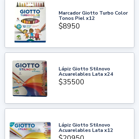
Marcador Giotto Turbo Color
Tonos Piel x12
$8950
Lápiz Giotto Stilnovo
Acuarelables Lata x24
$35500
Lápiz Giotto Stilnovo
Acuarelables Lata x12
$20950