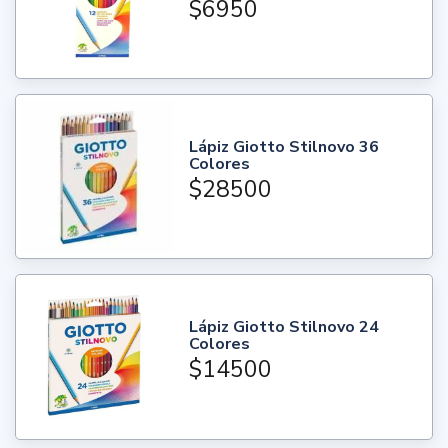
$6950
Lápiz Giotto Stilnovo 36
Colores
$28500
Lápiz Giotto Stilnovo 24
Colores
$14500