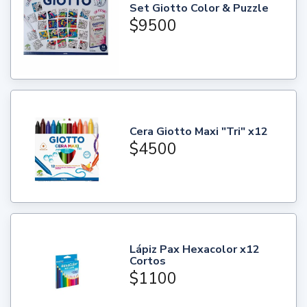
Set Giotto Color & Puzzle
$9500
Cera Giotto Maxi "Tri" x12
$4500
Lápiz Pax Hexacolor x12
Cortos
$1100