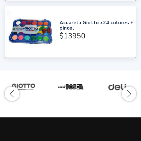
Acuarela Giotto x24 colores +
pincel
$13950