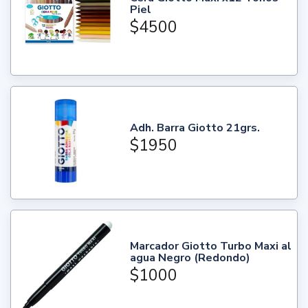
Piel
$4500
Adh. Barra Giotto 21grs.
$1950
Marcador Giotto Turbo Maxi al
agua Negro (Redondo)
$1000