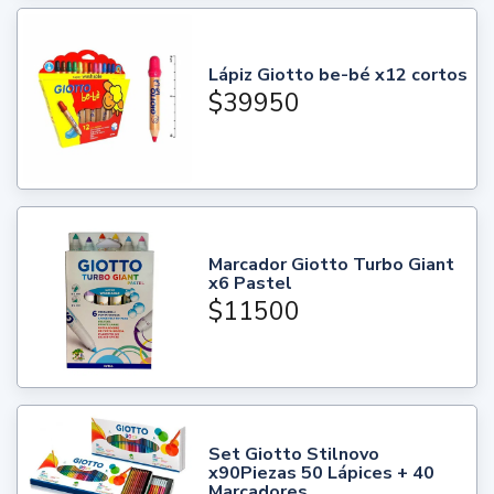
Lápiz Giotto be-bé x12 cortos
$39950
Marcador Giotto Turbo Giant
x6 Pastel
$11500
Set Giotto Stilnovo
x90Piezas 50 Lápices + 40
Marcadores