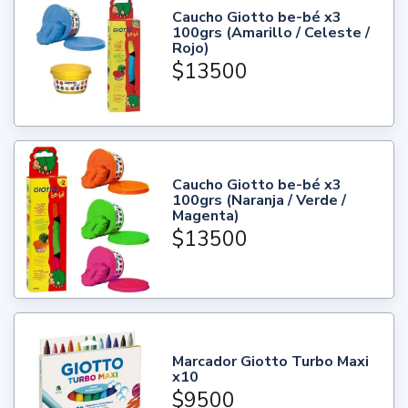
Caucho Giotto be-bé x3
100grs (Amarillo / Celeste /
Rojo)
$13500
Caucho Giotto be-bé x3
100grs (Naranja / Verde /
Magenta)
$13500
Marcador Giotto Turbo Maxi
x10
$9500