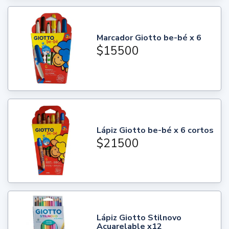
Marcador Giotto be-bé x 6
$15500
Lápiz Giotto be-bé x 6 cortos
$21500
Lápiz Giotto Stilnovo
Acuarelable x12