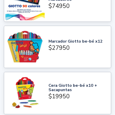
$74950
Marcador Giotto be-bé x12
$27950
Cera Giotto be-bé x10 +
Sacapuntas
$19950