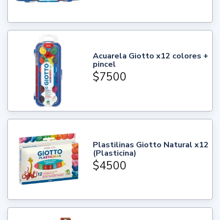
Acuarela Giotto x12 colores +
pincel
$7500
Plastilinas Giotto Natural x12
(Plasticina)
$4500