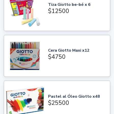
Tiza Giotto be-bé x 6
$12500
Cera Giotto Maxi x12
$4750
Pastel al Óleo Giotto x48
$25500