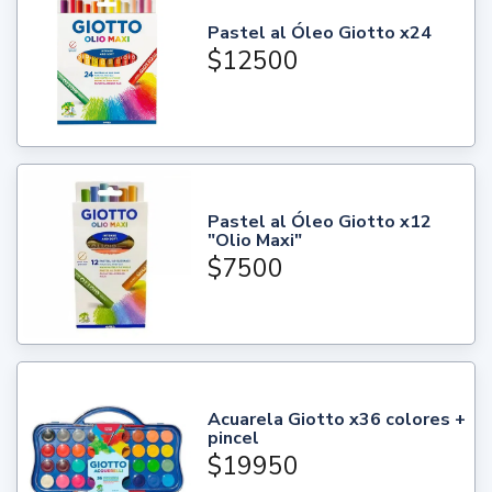
Pastel al Óleo Giotto x24
$12500
Pastel al Óleo Giotto x12
"Olio Maxi"
$7500
Acuarela Giotto x36 colores +
pincel
$19950