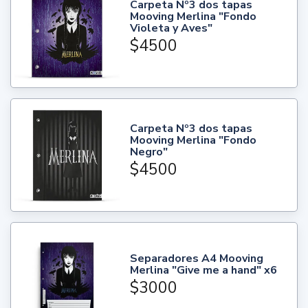
Carpeta Nº3 dos tapas
Mooving Merlina "Fondo
Violeta y Aves"
$4500
Carpeta Nº3 dos tapas
Mooving Merlina "Fondo
Negro"
$4500
Separadores A4 Mooving
Merlina "Give me a hand" x6
$3000