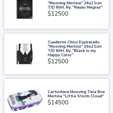
"Mooving Merlina" 16x21cm
T/D 80H. Ry. "Rayas Negras"
$12500
Cuaderno Chico Espiralado
"Mooving Merlina" 16x21cm
T/D 80H. Ry. "Black is my
Happy Color"
$12500
Cartuchera Mooving Tela Box
Merlina "Little Storm Cloud"
$14500