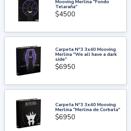
Mooving Merlina "Fondo
Telaraña"
$4500
Carpeta Nº3 3x40 Mooving
Merlina "We all have a dark
side"
$6950
Carpeta Nº3 3x40 Mooving
Merlina "Merlina de Corbata"
$6950