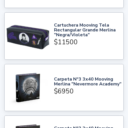
Cartuchera Mooving Tela
Rectangular Grande Merlina
"Negra/Violeta"
$11500
Carpeta Nº3 3x40 Mooving
Merlina "Nevermore Academy"
$6950