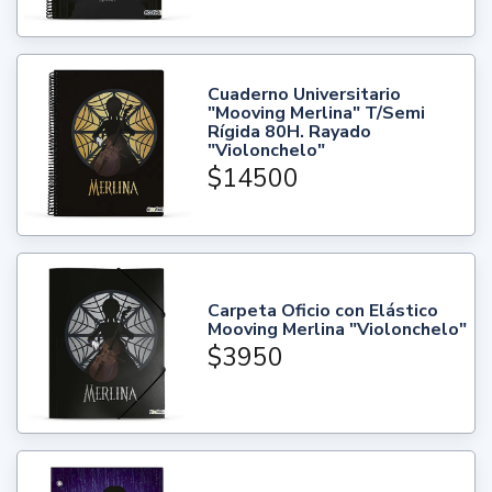
Cuaderno Universitario
"Mooving Merlina" T/Semi
Rígida 80H. Rayado
"Violonchelo"
$14500
Carpeta Oficio con Elástico
Mooving Merlina "Violonchelo"
$3950