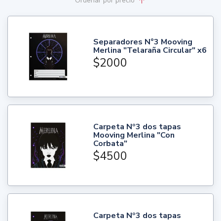
Ordenar
por precio
Separadores N°3 Mooving
Merlina "Telaraña Circular" x6
$2000
Carpeta Nº3 dos tapas
Mooving Merlina "Con
Corbata"
$4500
Carpeta Nº3 dos tapas