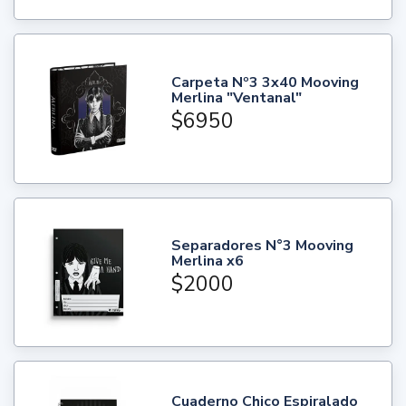
Carpeta Nº3 3x40 Mooving
Merlina "Ventanal"
$6950
Separadores N°3 Mooving
Merlina x6
$2000
Cuaderno Chico Espiralado