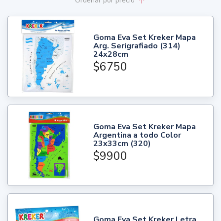
Ordenar
por precio
Goma Eva Set Kreker Mapa
Arg. Serigrafiado (314)
24x28cm
$6750
Goma Eva Set Kreker Mapa
Argentina a todo Color
23x33cm (320)
$9900
Goma Eva Set Kreker Letra