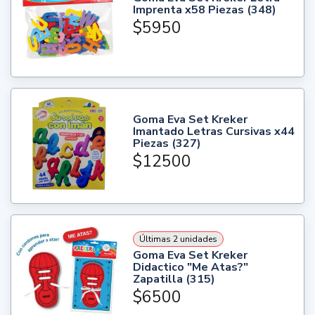
Imprenta x58 Piezas (348)
$5950
Goma Eva Set Kreker
Imantado Letras Cursivas x44
Piezas (327)
$12500
Últimas 2 unidades
Goma Eva Set Kreker
Didactico "Me Atas?"
Zapatilla (315)
$6500