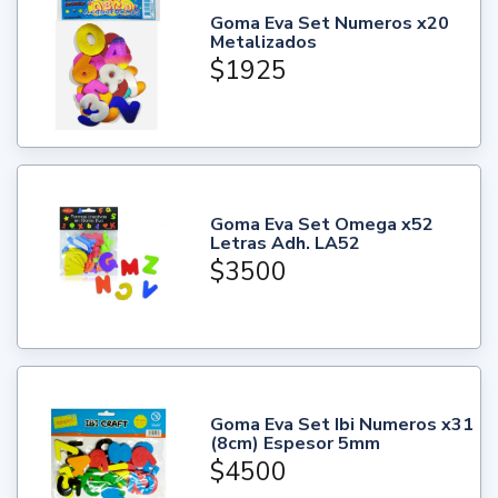
Goma Eva Set Numeros x20
Metalizados
$1925
Goma Eva Set Omega x52
Letras Adh. LA52
$3500
Goma Eva Set Ibi Numeros x31
(8cm) Espesor 5mm
$4500