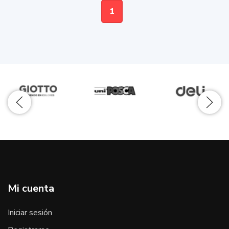
1
Mi cuenta
Iniciar sesión