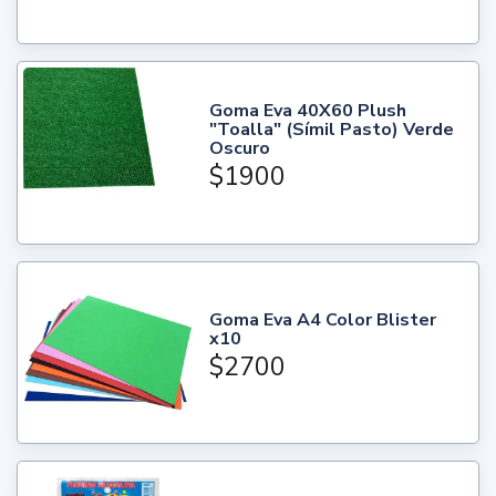
Goma Eva 40X60 Plush
"Toalla" (Símil Pasto) Verde
Oscuro
$1900
Goma Eva A4 Color Blister
x10
$2700