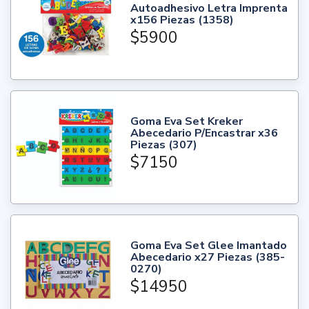
Autoadhesivo Letra Imprenta
x156 Piezas (1358)
$5900
Goma Eva Set Kreker
Abecedario P/Encastrar x36
Piezas (307)
$7150
Goma Eva Set Glee Imantado
Abecedario x27 Piezas (385-
0270)
$14950