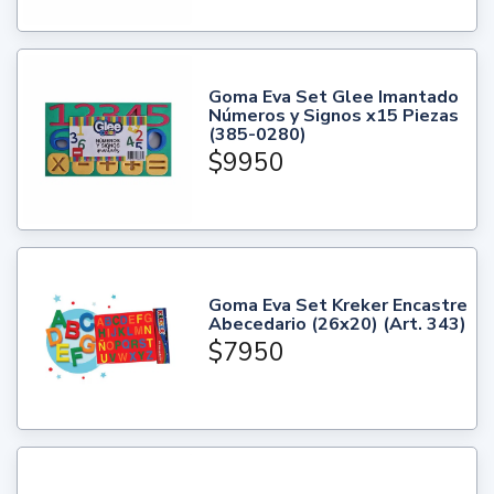
Goma Eva Set Glee Imantado
Números y Signos x15 Piezas
(385-0280)
$9950
Goma Eva Set Kreker Encastre
Abecedario (26x20) (Art. 343)
$7950