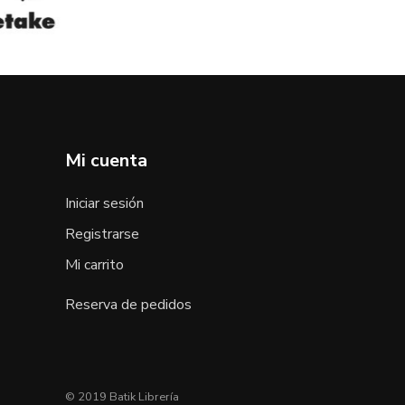
Mi cuenta
Iniciar sesión
Registrarse
Mi carrito
Reserva de pedidos
© 2019 Batik Librería