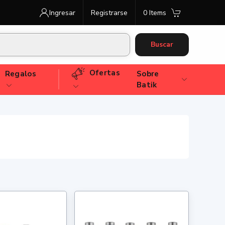
Ingresar
Registrarse
0 Items
Buscar
Ofertas
Regalos
Sobre
Batik