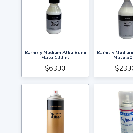
Barniz y Medium Alba Semi
Barniz y Mediu
Mate 100ml
Mate 50
$6300
$233