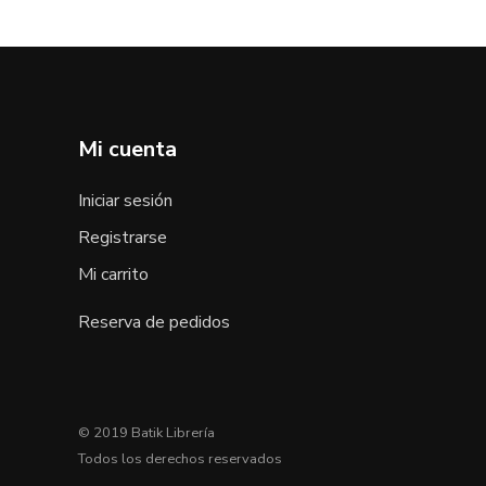
Mi cuenta
Iniciar sesión
Registrarse
Mi carrito
Reserva de pedidos
© 2019 Batik Librería
Todos los derechos reservados