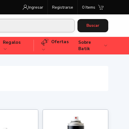
Ingresar
Registrarse
0 Items
Buscar
Ofertas
Regalos
Sobre
Batik