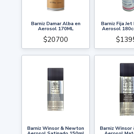
Barniz Damar Alba en
Barniz Fija Jet
Aerosol 170ML
Aerosol 180c
$20700
$139
Barniz Winsor & Newton
Barniz Winsor
Aerosol Satinado 150ml
Aerosol Mat