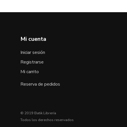
Mi cuenta
Iniciar sesión
Registrarse
Mi carrito
Reserva de pedidos
© 2019 Batik Librería
Todos los derechos reservados