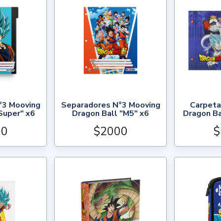
°3 Mooving
Separadores N°3 Mooving
Carpeta
Super" x6
Dragon Ball "M5" x6
Dragon Ba
00
$2000
$