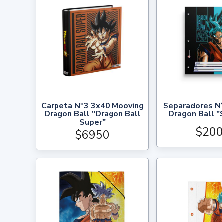
Carpeta Nº3 3x40 Mooving
Separadores N
Dragon Ball "Dragon Ball
Dragon Ball "
Super"
$20
$6950