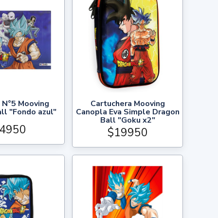
 N°5 Mooving
Cartuchera Mooving
ll "Fondo azul"
Canopla Eva Simple Dragon
Ball "Goku x2"
4950
$19950