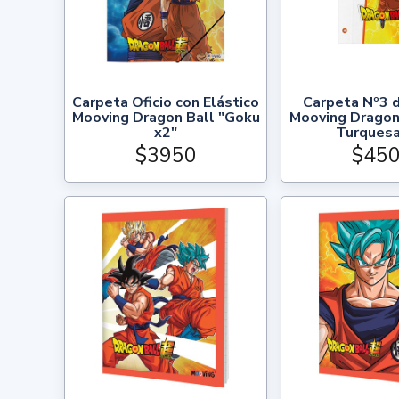
Carpeta Oficio con Elástico
Carpeta Nº3 
Mooving Dragon Ball "Goku
Mooving Dragon
x2"
Turquesa
$3950
$45