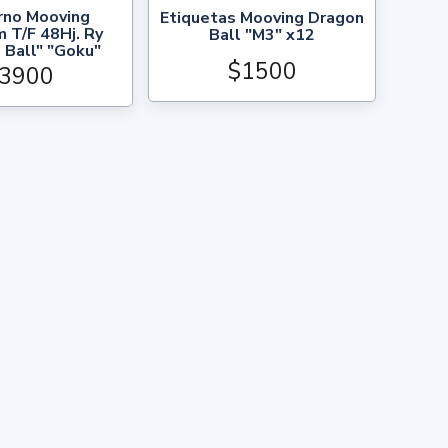
rno Mooving
Etiquetas Mooving Dragon
 T/F 48Hj. Ry
Ball "M3" x12
 Ball" "Goku"
$1500
3900