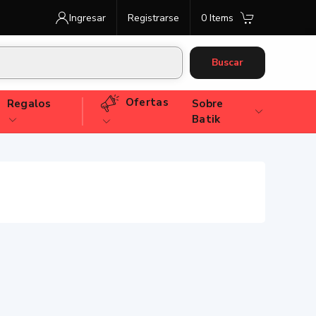
Ingresar
Registrarse
0 Items
Buscar
Ofertas
Regalos
Sobre
Batik