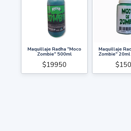
Maquillaje Radha "Moco
Maquillaje Ra
Zombie" 500ml
Zombie" 20ml
$19950
$15