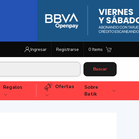
Ingresar
Registrarse
0 Items
Buscar
Ofertas
Regalos
Sobre
Batik