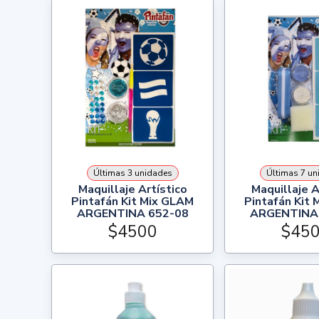
Últimas 3 unidades
Últimas 7 un
Maquillaje Artístico
Maquillaje A
Pintafán Kit Mix GLAM
Pintafán Kit
ARGENTINA 652-08
ARGENTINA
$4500
$45