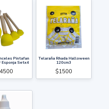
Telaraña Rhada Halloween
nceles Pintafan
120cm3
 Esponja Setx4
$1500
4500