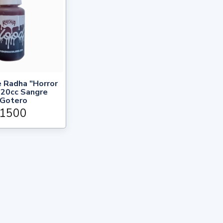
e Radha "Horror
 20cc Sangre
/Gotero
1500