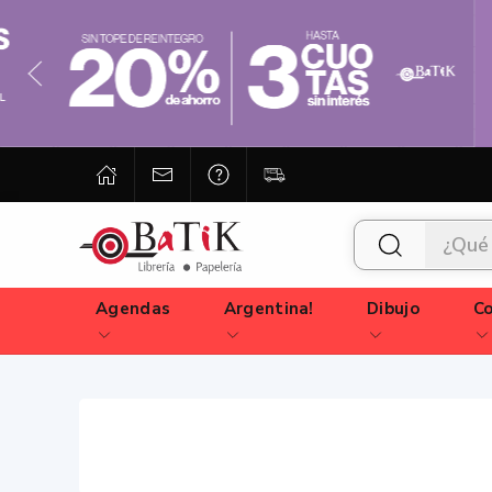
Agendas
Argentina!
Dibujo
Co