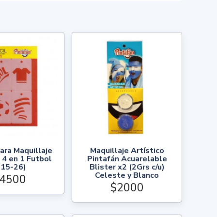
ara Maquillaje
Maquillaje Artístico
 4 en 1 Futbol
Pintafán Acuarelable
615-26)
Blister x2 (2Grs c/u)
Celeste y Blanco
4500
$2000