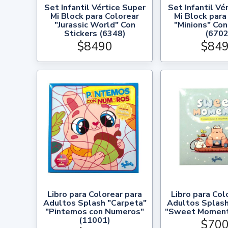
Set Infantil Vértice Super
Set Infantil Vé
Mi Block para Colorear
Mi Block para
"Jurassic World" Con
"Minions" Con
Stickers (6348)
(6702
$8490
$84
Libro para Colorear para
Libro para Col
Adultos Splash "Carpeta"
Adultos Splash
"Pintemos con Numeros"
"Sweet Moment
(11001)
$70