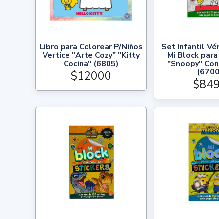
Libro para Colorear P/Niños
Set Infantil Vé
Vertice "Arte Cozy" "Kitty
Mi Block para
Cocina" (6805)
"Snoopy" Con
(6700
$12000
$84