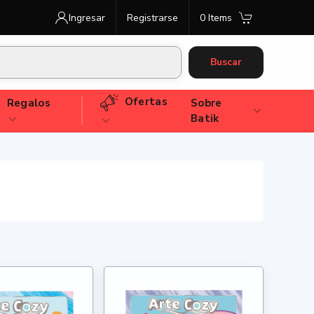
Ingresar
Registrarse
0 Items
Buscar
Ofertas
Regalos
Sobre
Batik