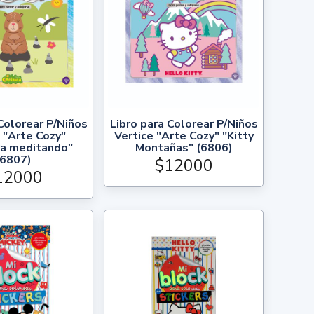
Colorear P/Niños
Libro para Colorear P/Niños
 "Arte Cozy"
Vertice "Arte Cozy" "Kitty
ra meditando"
Montañas" (6806)
(6807)
$12000
12000