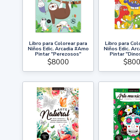
Libro para Colorear para
Libro para Col
Niños Edic. Arcadia #Amo
Niños Edic. Ar
Pintar "Perezosos"
Pintar "Dino
$8000
$80