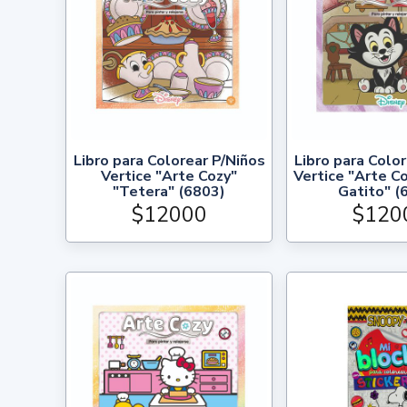
Libro para Colorear P/Niños
Libro para Colo
Vertice "Arte Cozy"
Vertice "Arte C
"Tetera" (6803)
Gatito" (
$12000
$120