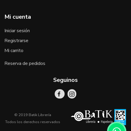
Mi cuenta
Iniciar sesión
Registrarse
Mi carrito
Reserva de pedidos
Seguinos
© 2019 Batik Librería
Todos los derechos reservados