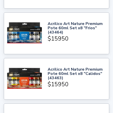
Acrilico Art Nature Premium
Pote 60ml Set x8 "Frios"
(43464)
$15950
Acrilico Art Nature Premium
Pote 60ml Set x8 "Calidos"
(43463)
$15950