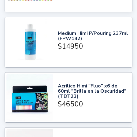
Medium Himi P/Pouring 237ml
(FPW142)
$14950
Acrilico Himi "Fluo" x6 de
60ml "Brilla en la Oscuridad"
(TBT23)
$46500