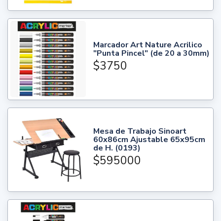
Marcador Art Nature Acrilico
"Punta Pincel" (de 20 a 30mm)
$3750
Mesa de Trabajo Sinoart
60x86cm Ajustable 65x95cm
de H. (0193)
$595000