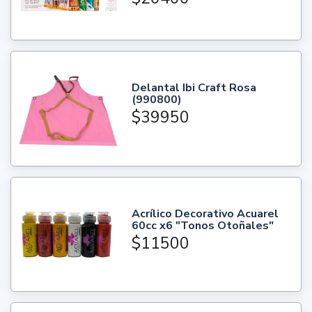
Delantal Ibi Craft Rosa
(990800)
$39950
Acrílico Decorativo Acuarel
60cc x6 "Tonos Otoñales"
$11500