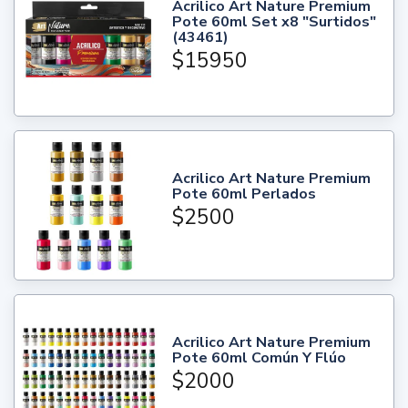
Acrilico Art Nature Premium
Pote 60ml Set x8 "Surtidos"
(43461)
$15950
Acrilico Art Nature Premium
Pote 60ml Perlados
$2500
Acrilico Art Nature Premium
Pote 60ml Común Y Flúo
$2000