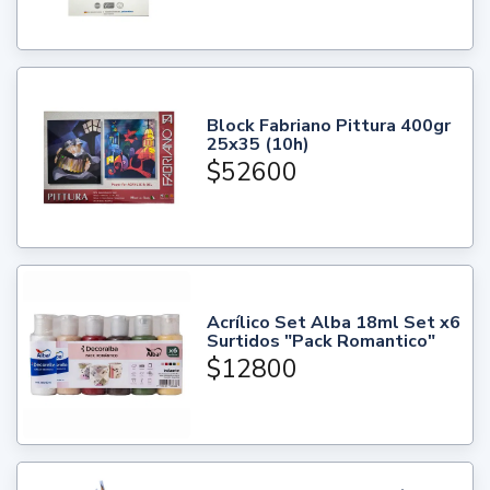
Block Fabriano Pittura 400gr
25x35 (10h)
$52600
Acrílico Set Alba 18ml Set x6
Surtidos "Pack Romantico"
$12800