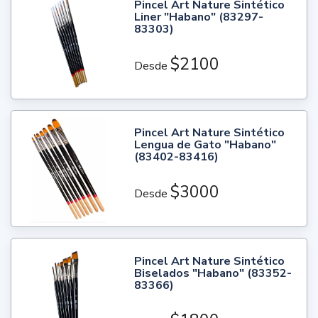
Pincel Art Nature Sintético
Liner "Habano" (83297-
83303)
$2100
Desde
Pincel Art Nature Sintético
Lengua de Gato "Habano"
(83402-83416)
$3000
Desde
Pincel Art Nature Sintético
Biselados "Habano" (83352-
83366)