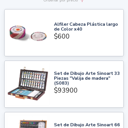
Ordenar
por precio
Alfiler Cabeza Plástica largo
de Color x40
$600
Set de Dibujo Arte Sinoart 33
Piezas "Valija de madera"
(S083)
$93900
Set de Dibujo Arte Sinoart 66