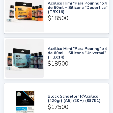
Acrilico Himi "Para Pouring" x4
de 60ml + Silicona "Desertica"
(TBX16)
$18500
Acrilico Himi "Para Pouring" x4
de 60ml + Silicona "Universal"
(TBX14)
$18500
Block Schoeller P/Acrílico
(420gr) (A5) (20H) (89751)
$17500