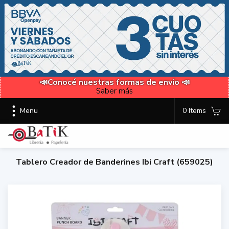
📣Conocé nuestras formas de envío 📣
Saber más
Menu
0 Items
Tablero Creador de Banderines Ibi Craft (659025)