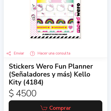
Enviar
Hacer una consulta
Stickers Wero Fun Planner
(Señaladores y más) Kello
Kity (4184)
$ 4500
Comprar