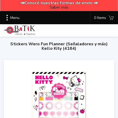
📣Conocé nuestras formas de envío 📣
Saber más
Menu
0 Items
Stickers Wero Fun Planner (Señaladores y más)
Kello Kity (4184)