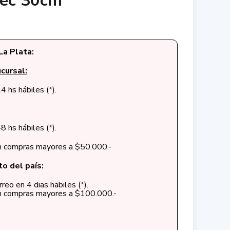
tec 30cm
La Plata:
cursal:
4 hs hábiles (*).
8 hs hábiles (*).
en compras mayores a $50.000.-
to del país:
reo en 4 dias habiles (*).
en compras mayores a $100.000.-