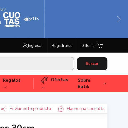
Ingresar
Registrarse
0 Items
Buscar
Ofertas
Regalos
Sobre
Batik
Enviar
este producto
Hacer una consulta