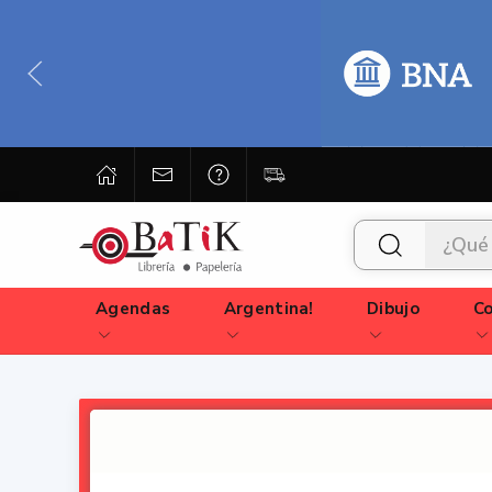
Agendas
Argentina!
Dibujo
Co