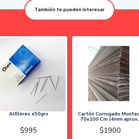
También te pueden interesar
Alfileres x50grs
Cartón Corrugado Monta
70x100 Cm (4mm aprox.
$995
$1900