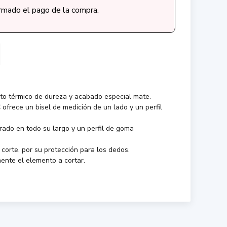
irmado el pago de la compra.
nto térmico de dureza y acabado especial mate.
ofrece un bisel de medición de un lado y un perfil
trado en todo su largo y un perfil de goma
 corte, por su protección para los dedos.
mente el elemento a cortar.