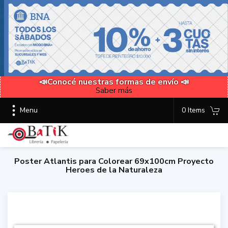
📣Conocé nuestras formas de envío 📣
Saber más
Menu
0 Items
Poster Atlantis para Colorear 69x100cm Proyecto
Heroes de la Naturaleza