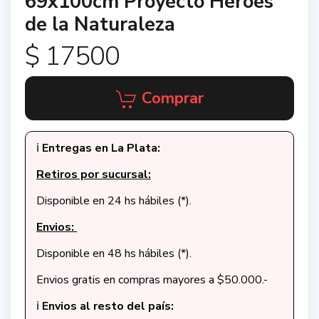
69x100cm Proyecto Heroes
de la Naturaleza
$ 17500
Comprar
ℹ️
Entregas en La Plata:
Retiros por sucursal:
Disponible en 24 hs hábiles (*).
Envios:
Disponible en 48 hs hábiles (*).
Envios gratis en compras mayores a $50.000.-
ℹ️
Envios al resto del país: