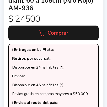
diam. 60 a 108cm (Aro Rojo)
AM-936
$ 24500
Comprar
ℹ️
Entregas en La Plata:
Retiros por sucursal:
Disponible en 24 hs hábiles (*).
Envios:
Disponible en 48 hs hábiles (*).
Envios gratis en compras mayores a $50.000.-
ℹ️
Envios al resto del país: