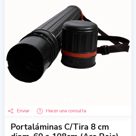
Enviar
Hacer una consulta
Portaláminas C/Tira 8 cm