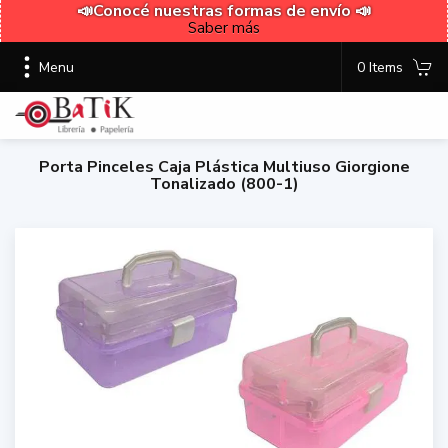
📣Conocé nuestras formas de envío 📣
Saber más
Menu
0 Items
Porta Pinceles Caja Plástica Multiuso Giorgione
Tonalizado (800-1)