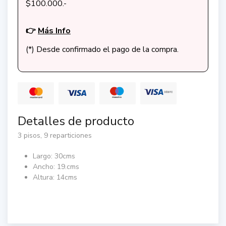
$100.000.-
👉
Más Info
(*) Desde confirmado el pago de la compra.
Detalles de producto
3 pisos, 9 reparticiones
Largo: 30cms
Ancho: 19.cms
Altura: 14cms