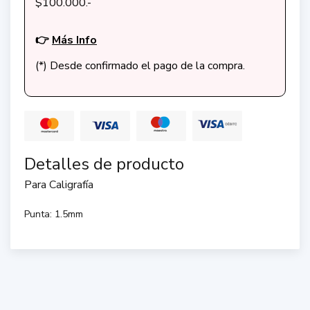
$100.000.-
👉
Más Info
(*) Desde confirmado el pago de la compra.
Detalles de producto
Para Caligrafía
Punta: 1.5mm