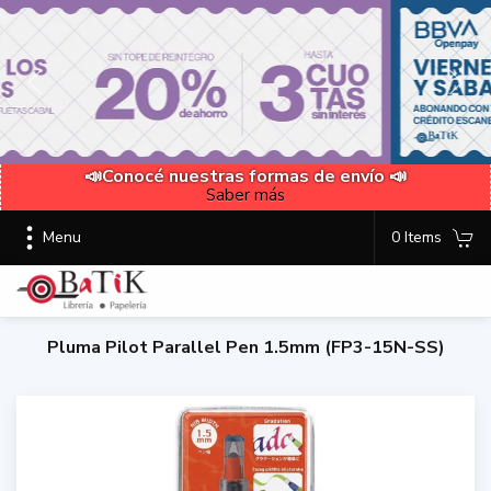
📣Conocé nuestras formas de envío 📣
Saber más
Menu
0 Items
Pluma Pilot Parallel Pen 1.5mm (FP3-15N-SS)