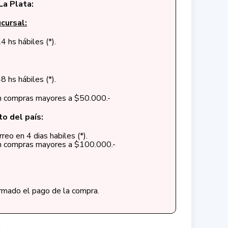
La Plata:
cursal:
4 hs hábiles (*).
8 hs hábiles (*).
en compras mayores a $50.000.-
to del país:
reo en 4 dias habiles (*).
en compras mayores a $100.000.-
irmado el pago de la compra.