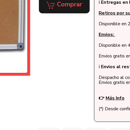
ℹ️
Entregas en 
Comprar
Retiros por su
Disponible en 2
Envios:
Disponible en 4
Envios gratis 
ℹ️
Envios al res
Despacho al cor
Envios gratis 
👉
Más Info
(*) Desde conf