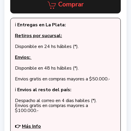
Comprar
ℹ️
Entregas en La Plata:
Retiros por sucursal:
Disponible en 24 hs hábiles (*).
Envios:
Disponible en 48 hs hábiles (*).
Envios gratis en compras mayores a $50.000.-
ℹ️
Envios al resto del país:
Despacho al correo en 4 dias habiles (*).
Envios gratis en compras mayores a
$100.000.-
👉
Más Info