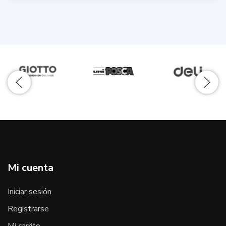
Mi cuenta
Iniciar sesión
Registrarse
Mi carrito