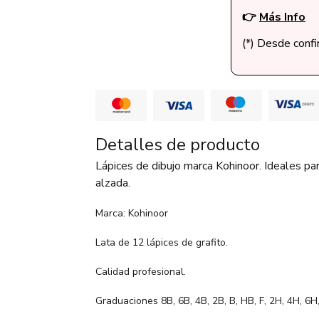
👉
Más Info
(*) Desde conf
Detalles de producto
Lápices de dibujo marca Kohinoor. Ideales para
alzada.
Marca: Kohinoor
Lata de 12 lápices de grafito.
Calidad profesional.
Graduaciones 8B, 6B, 4B, 2B, B, HB, F, 2H, 4H, 