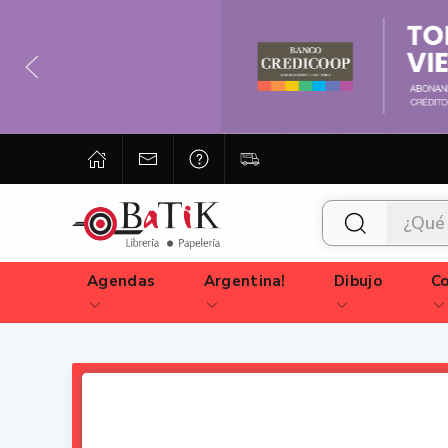
Agendas
Argentina!
Dibujo
Co