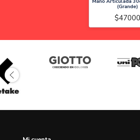
Mano Articulada 30
(Grande)
$4700
Mi cuenta