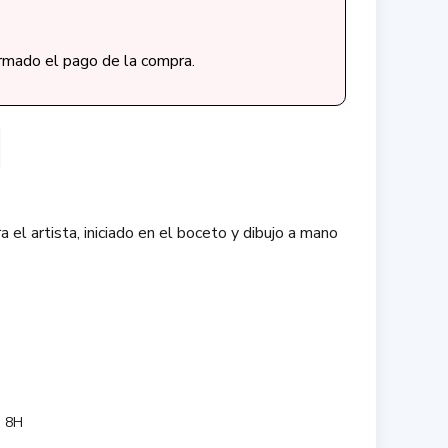
irmado el pago de la compra.
 el artista, iniciado en el boceto y dibujo a mano
6H, 8H