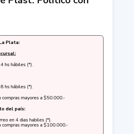
 Plast. Político con
La Plata:
cursal:
4 hs hábiles (*).
8 hs hábiles (*).
en compras mayores a $50.000.-
to del país:
reo en 4 dias habiles (*).
en compras mayores a $100.000.-