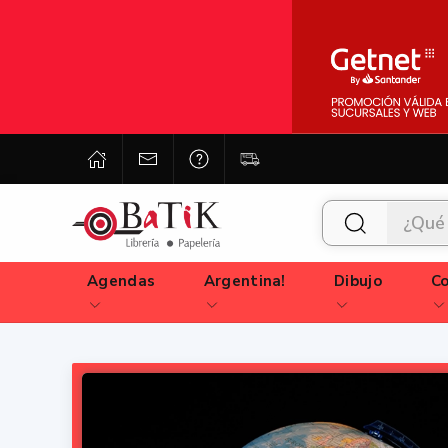
Agendas
Argentina!
Dibujo
Co