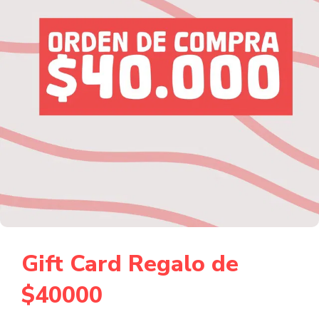
Gift Card Regalo de
$40000