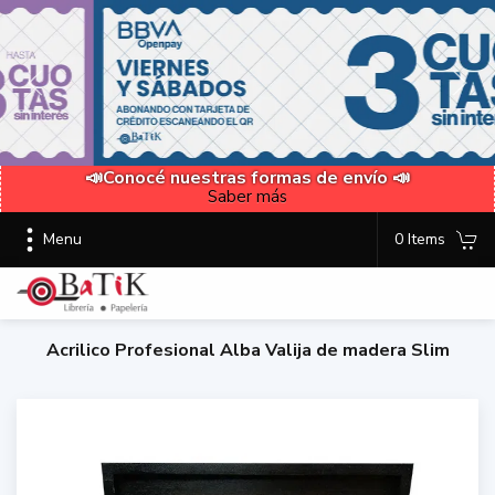
📣Conocé nuestras formas de envío 📣
Saber más
Menu
0 Items
Acrilico Profesional Alba Valija de madera Slim