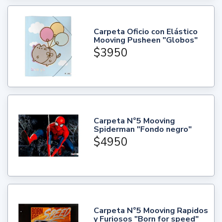
Carpeta Oficio con Elástico
Mooving Pusheen "Globos"
$3950
Carpeta N°5 Mooving
Spiderman "Fondo negro"
$4950
Carpeta N°5 Mooving Rapidos
y Furiosos "Born for speed"