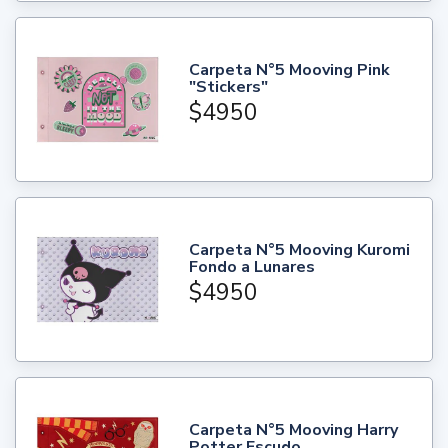
Carpeta N°5 Mooving Pink
"Stickers"
$4950
Carpeta N°5 Mooving Kuromi
Fondo a Lunares
$4950
Carpeta N°5 Mooving Harry
Potter Escudo