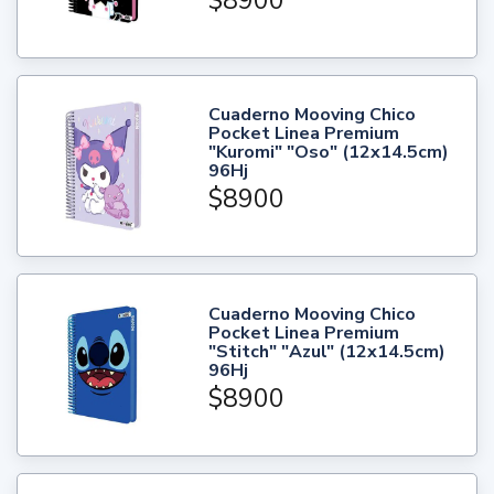
$8900
Cuaderno Mooving Chico
Pocket Linea Premium
"Kuromi" "Oso" (12x14.5cm)
96Hj
$8900
Cuaderno Mooving Chico
Pocket Linea Premium
"Stitch" "Azul" (12x14.5cm)
96Hj
$8900