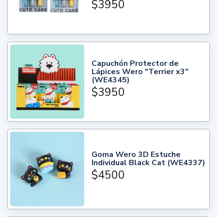
$3950
Capuchón Protector de
Lápices Wero "Terrier x3"
(WE4345)
$3950
Goma Wero 3D Estuche
Individual Black Cat (WE4337)
$4500