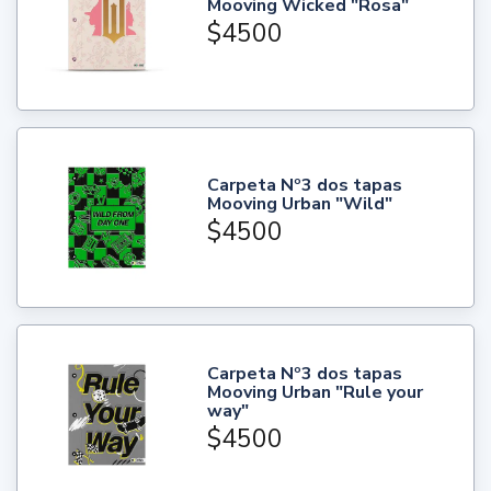
Mooving Wicked "Rosa"
$4500
Carpeta Nº3 dos tapas
Mooving Urban "Wild"
$4500
Carpeta Nº3 dos tapas
Mooving Urban "Rule your
way"
$4500