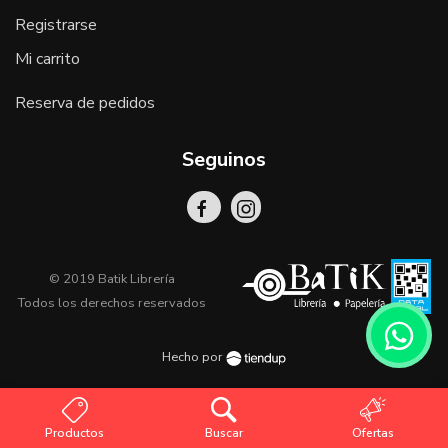
Registrarse
Mi carrito
Reserva de pedidos
Seguinos
© 2019 Batik Librería
Todos los derechos reservados
Hecho por
Productos
Buscar
Ofertas