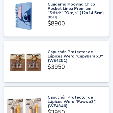
Cuaderno Mooving Chico
Pocket Linea Premium
"Stitch" "Oreja" (12x14.5cm)
96Hj
$8900
Capuchón Protector de
Lápices Wero "Capybara x3"
(WE4251)
$3950
Capuchón Protector de
Lápices Wero "Paws x3"
(WE4346)
$3950