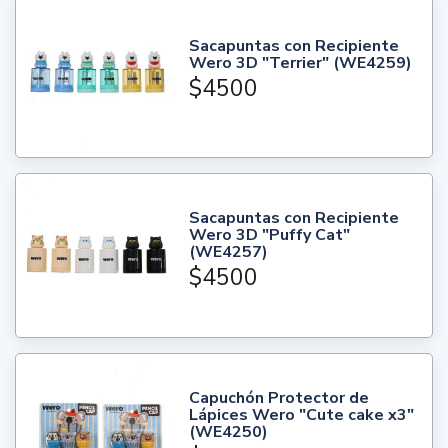
Sacapuntas con Recipiente
Wero 3D "Terrier" (WE4259)
$4500
Sacapuntas con Recipiente
Wero 3D "Puffy Cat"
(WE4257)
$4500
Capuchón Protector de
Lápices Wero "Cute cake x3"
(WE4250)