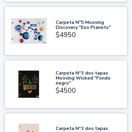
Carpeta N°5 Mooving
Discovery "Exo Planets"
$4950
Carpeta Nº3 dos tapas
Mooving Wicked "Fondo
negro"
$4500
Carpeta Nº3 dos tapas