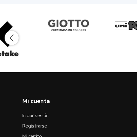
Mi cuenta
Iniciar sesión
Registrarse
Mi carrito