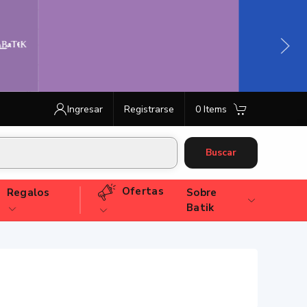
Ingresar
Registrarse
0 Items
Buscar
Ofertas
Regalos
Sobre
Batik