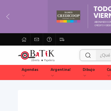
Agendas
Argentina!
Dibujo
Co