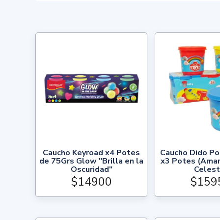
Caucho Keyroad x4 Potes
Caucho Dido Po
de 75Grs Glow "Brilla en la
x3 Potes (Amaril
Oscuridad"
Celest
$14900
$159