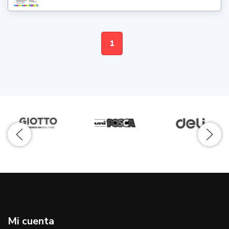
1
Mi cuenta