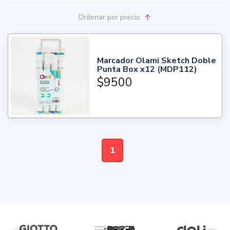
Ordenar
por precio
Marcador Olami Sketch Doble
Punta Box x12 (MDP112)
$9500
1