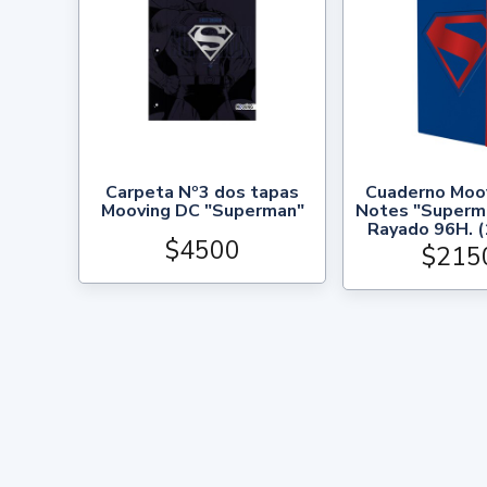
Carpeta Nº3 dos tapas
Cuaderno Moov
Mooving DC "Superman"
Notes "Superm
Rayado 96H. 
$4500
$215