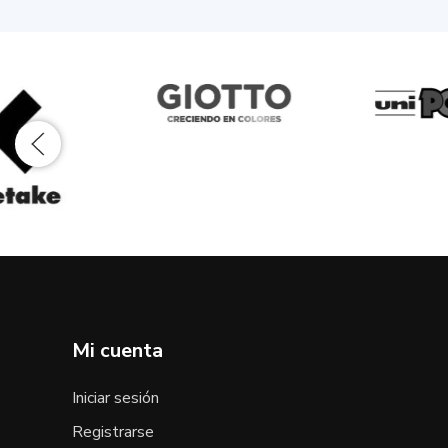
Mi cuenta
Iniciar sesión
Registrarse