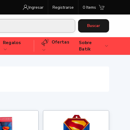
Ingresar
Registrarse
0 Items
Buscar
Ofertas
Regalos
Sobre
Batik