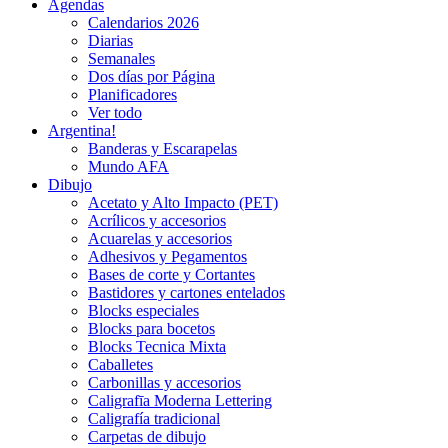
Agendas
Calendarios 2026
Diarias
Semanales
Dos días por Página
Planificadores
Ver todo
Argentina!
Banderas y Escarapelas
Mundo AFA
Dibujo
Acetato y Alto Impacto (PET)
Acrílicos y accesorios
Acuarelas y accesorios
Adhesivos y Pegamentos
Bases de corte y Cortantes
Bastidores y cartones entelados
Blocks especiales
Blocks para bocetos
Blocks Tecnica Mixta
Caballetes
Carbonillas y accesorios
Caligrafīa Moderna Lettering
Caligrafía tradicional
Carpetas de dibujo