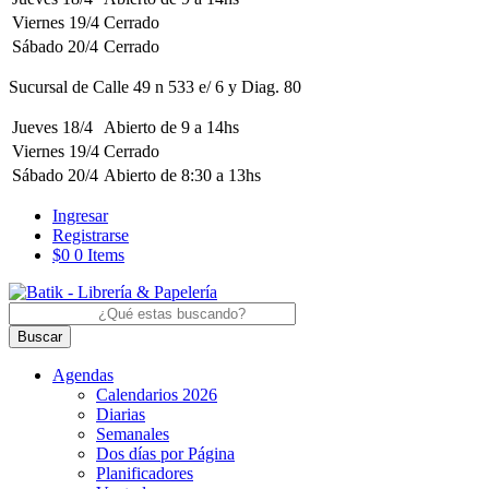
Viernes 19/4
Cerrado
Sábado 20/4
Cerrado
Sucursal de Calle 49 n 533 e/ 6 y Diag. 80
Jueves 18/4
Abierto
de 9 a 14hs
Viernes 19/4
Cerrado
Sábado 20/4
Abierto
de 8:30 a 13hs
Ingresar
Registrarse
$0
0 Items
Buscar
Agendas
Calendarios 2026
Diarias
Semanales
Dos días por Página
Planificadores