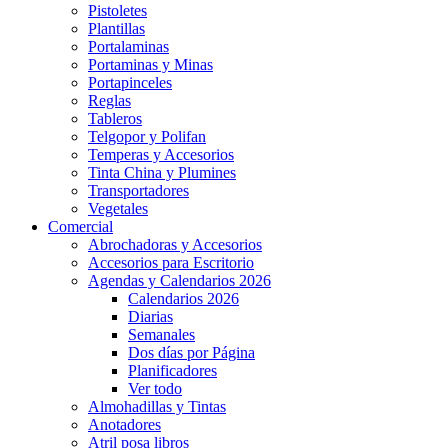
Pistoletes
Plantillas
Portalaminas
Portaminas y Minas
Portapinceles
Reglas
Tableros
Telgopor y Polifan
Temperas y Accesorios
Tinta China y Plumines
Transportadores
Vegetales
Comercial
Abrochadoras y Accesorios
Accesorios para Escritorio
Agendas y Calendarios 2026
Calendarios 2026
Diarias
Semanales
Dos días por Página
Planificadores
Ver todo
Almohadillas y Tintas
Anotadores
Atril posa libros