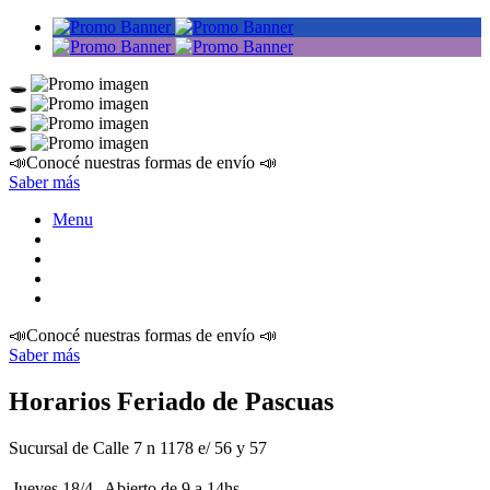
📣Conocé nuestras formas de envío 📣
Saber más
Menu
📣Conocé nuestras formas de envío 📣
Saber más
Horarios Feriado de Pascuas
Sucursal de Calle 7 n 1178 e/ 56 y 57
Jueves 18/4
Abierto
de 9 a 14hs