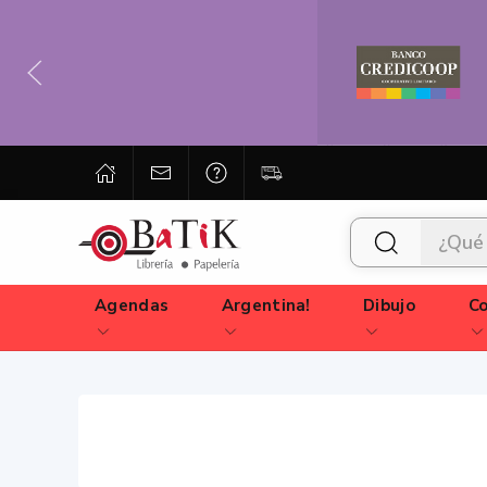
Agendas
Argentina!
Dibujo
Co