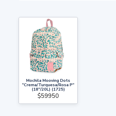
Mochila Mooving Dots
"Crema/Turquesa/Rosa P"
(18"/20L) (1725)
$59950