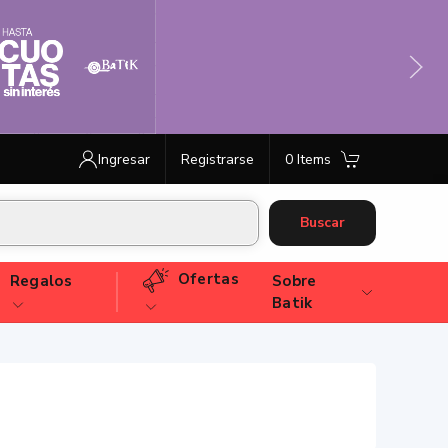
Ingresar
Registrarse
0 Items
Buscar
Ofertas
Regalos
Sobre
Batik