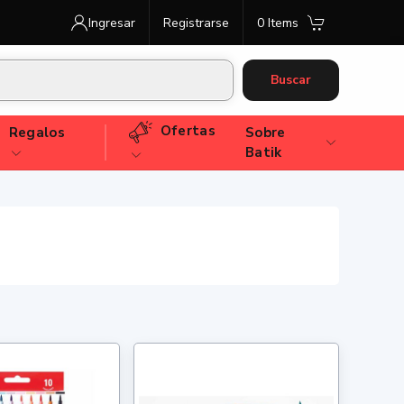
Ingresar
Registrarse
0 Items
Buscar
Ofertas
Regalos
Sobre
Batik