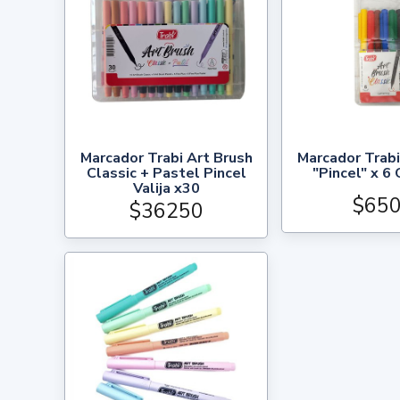
Marcador Trabi Art Brush
Marcador Trabi
Classic + Pastel Pincel
"Pincel" x 6 
Valija x30
$65
$36250