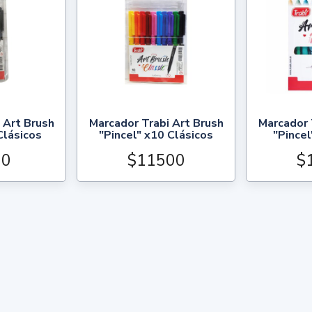
 Art Brush
Marcador Trabi Art Brush
Marcador 
Clásicos
"Pincel" x10 Clásicos
"Pincel
00
$11500
$