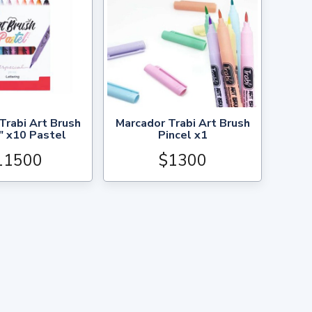
Trabi Art Brush
Marcador Trabi Art Brush
" x10 Pastel
Pincel x1
11500
$1300