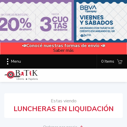
📣Conocé nuestras formas de envío 📣
Saber más
Menu
0 Items
Estas viendo
LUNCHERAS EN LIQUIDACIÓN