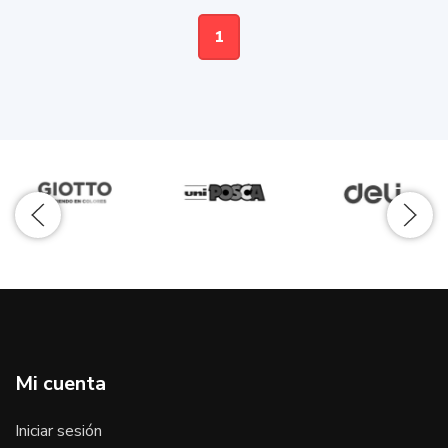
1
Mi cuenta
Iniciar sesión