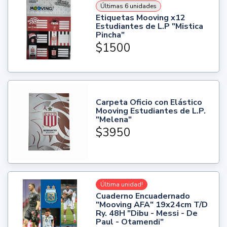
Últimas 6 unidades
Etiquetas Mooving x12
Estudiantes de L.P "Mistica
Pincha"
$1500
Carpeta Oficio con Elástico
Mooving Estudiantes de L.P.
"Melena"
$3950
Última unidad!
Cuaderno Encuadernado
"Mooving AFA" 19x24cm T/D
Ry. 48H "Dibu - Messi - De
Paul - Otamendi"