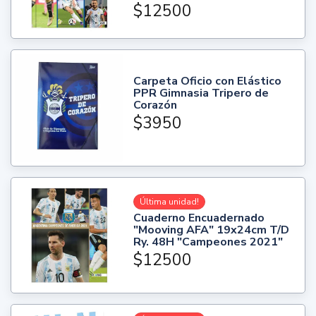
$12500
Carpeta Oficio con Elástico
PPR Gimnasia Tripero de
Corazón
$3950
Última unidad!
Cuaderno Encuadernado
"Mooving AFA" 19x24cm T/D
Ry. 48H "Campeones 2021"
$12500