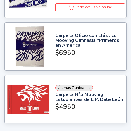
Precio exclusivo online
Carpeta Oficio con Elástico
Mooving Gimnasia "Primeros
en America"
$6950
Últimas 7 unidades
Carpeta N°5 Mooving
Estudiantes de L.P. Dale León
$4950