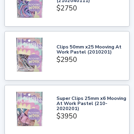
(2102040111)
$2750
Clips 50mm x25 Mooving At
Work Pastel (2010201)
$2950
Super Clips 25mm x6 Mooving
At Work Pastel (210-
2020201)
$3950