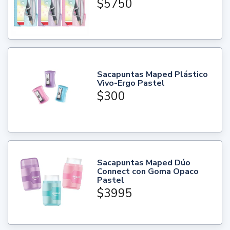
$5750
Sacapuntas Maped Plástico
Vivo-Ergo Pastel
$300
Sacapuntas Maped Dúo
Connect con Goma Opaco
Pastel
$3995