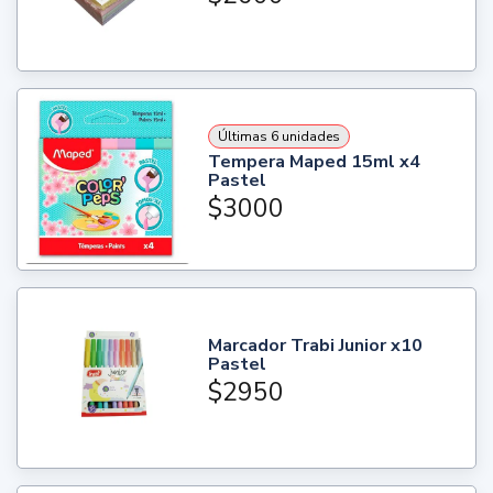
Últimas 6 unidades
Tempera Maped 15ml x4
Pastel
$3000
Marcador Trabi Junior x10
Pastel
$2950