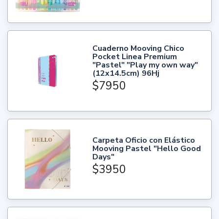
Cuaderno Mooving Chico
Pocket Linea Premium
"Pastel" "Play my own way"
(12x14.5cm) 96Hj
$7950
Carpeta Oficio con Elástico
Mooving Pastel "Hello Good
Days"
$3950