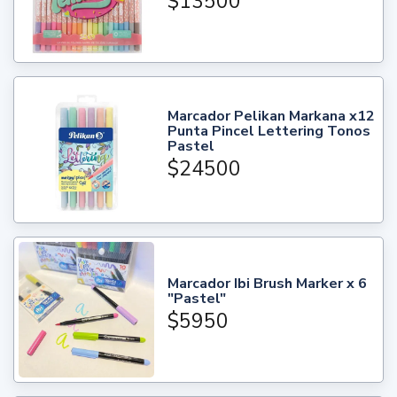
$13500
Marcador Pelikan Markana x12
Punta Pincel Lettering Tonos
Pastel
$24500
Marcador Ibi Brush Marker x 6
"Pastel"
$5950