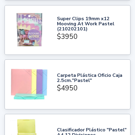
Super Clips 19mm x12
Mooving At Work Pastel
(210202101)
$3950
Carpeta Plástica Oficio Caja
2.5cm."Pastel"
$4950
Clasificador Plástico "Pastel"
A4 12 Divisiones