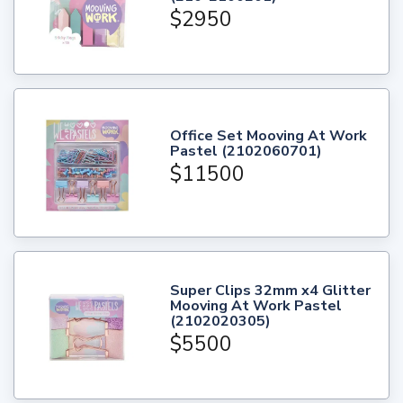
$2950
Office Set Mooving At Work
Pastel (2102060701)
$11500
Super Clips 32mm x4 Glitter
Mooving At Work Pastel
(2102020305)
$5500