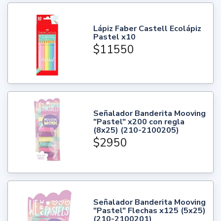
Lápiz Faber Castell Ecolápiz
Pastel x10
$11550
Señalador Banderita Mooving
"Pastel" x200 con regla
(8x25) (210-2100205)
$2950
Señalador Banderita Mooving
"Pastel" Flechas x125 (5x25)
(210-2100201)