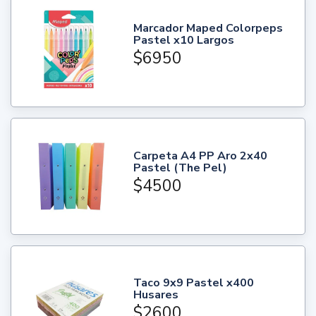
Marcador Maped Colorpeps
Pastel x10 Largos
$6950
Carpeta A4 PP Aro 2x40
Pastel (The Pel)
$4500
Taco 9x9 Pastel x400
Husares
$2600