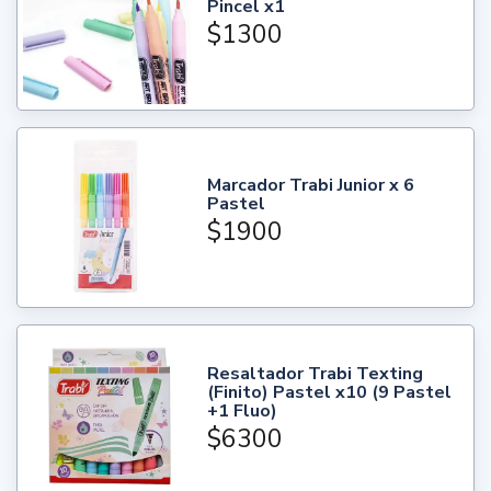
Pincel x1
$1300
Marcador Trabi Junior x 6
Pastel
$1900
Resaltador Trabi Texting
(Finito) Pastel x10 (9 Pastel
+1 Fluo)
$6300