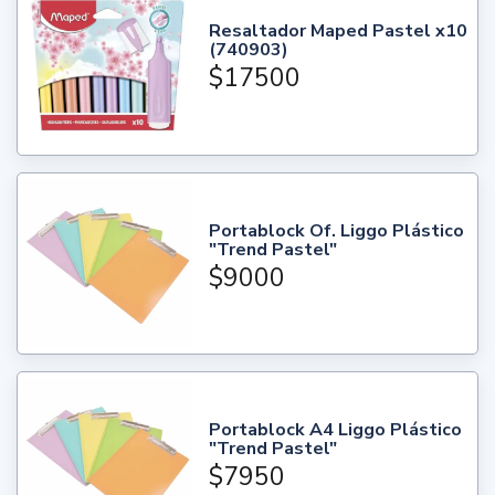
Resaltador Maped Pastel x10
(740903)
$17500
Portablock Of. Liggo Plástico
"Trend Pastel"
$9000
Portablock A4 Liggo Plástico
"Trend Pastel"
$7950