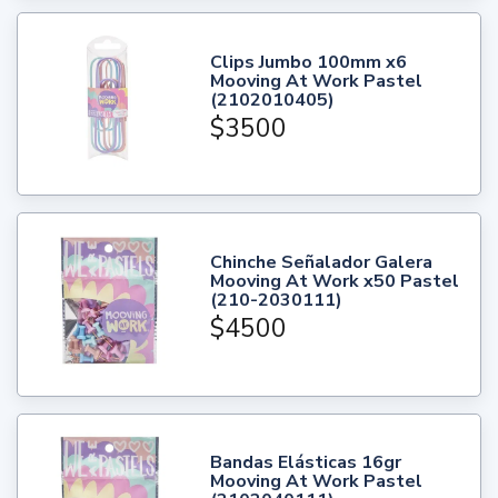
Clips Jumbo 100mm x6
Mooving At Work Pastel
(2102010405)
$3500
Chinche Señalador Galera
Mooving At Work x50 Pastel
(210-2030111)
$4500
Bandas Elásticas 16gr
Mooving At Work Pastel