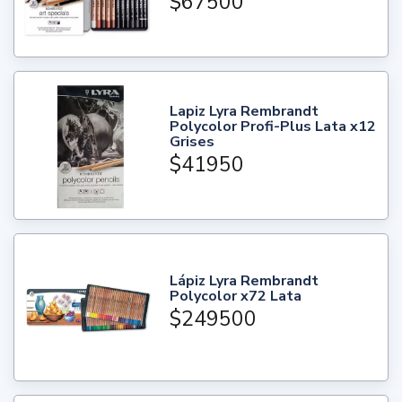
$67500
Lapiz Lyra Rembrandt
Polycolor Profi-Plus Lata x12
Grises
$41950
Lápiz Lyra Rembrandt
Polycolor x72 Lata
$249500