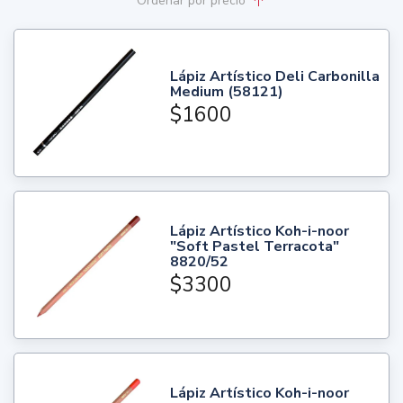
Ordenar
por precio
Lápiz Artístico Deli Carbonilla
Medium (58121)
$1600
Lápiz Artístico Koh-i-noor
"Soft Pastel Terracota"
8820/52
$3300
Lápiz Artístico Koh-i-noor