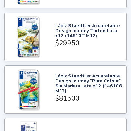
Lápiz Staedtler Acuarelable
Design Journey Tinted Lata
x12 (14610T M12)
$29950
Lápiz Staedtler Acuarelable
Design Journey "Pure Colour"
Sin Madera Lata x12 (14610G
M12)
$81500