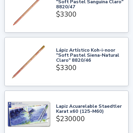
"Soft Pastel Sanguina Claro"
8820/47
$3300
Lápiz Artístico Koh-i-noor
"Soft Pastel Siena-Natural
Claro" 8820/46
$3300
Lapiz Acuarelable Staedtler
Karat x60 (125-M60)
$230000