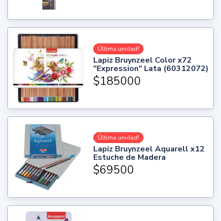
Última unidad!
Lapiz Bruynzeel Color x72
"Expression" Lata (60312072)
$185000
Última unidad!
Lapiz Bruynzeel Aquarell x12
Estuche de Madera
$69500