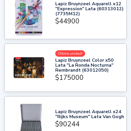
Lapiz Bruynzeel Aquarell x12
"Expression" Lata (60313012)
(7735M12)
$44900
Última unidad!
Lapiz Bruynzeel Color x50
Lata "La Ronda Nocturna"
Rembrandt (63012050)
$175000
Lapiz Bruynzeel Aquarell x24
"Rijks Museum" Lata Van Gogh
$90244