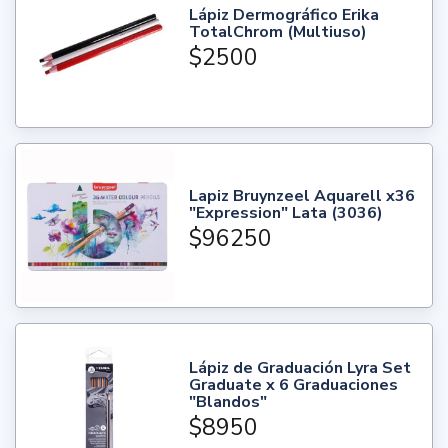
Lápiz Dermográfico Erika
TotalChrom (Multiuso)
$2500
Lapiz Bruynzeel Aquarell x36
"Expression" Lata (3036)
$96250
Lápiz de Graduación Lyra Set
Graduate x 6 Graduaciones
"Blandos"
$8950