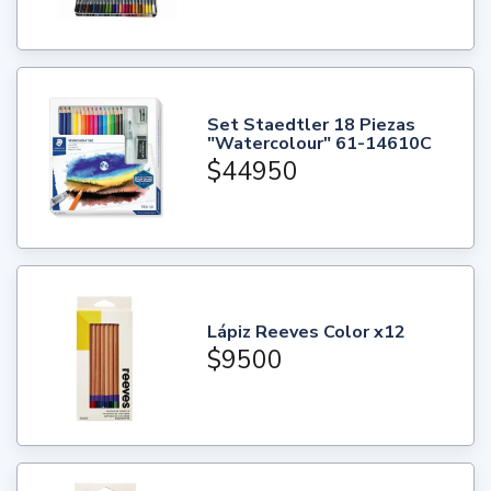
Set Staedtler 18 Piezas
"Watercolour" 61-14610C
$44950
Lápiz Reeves Color x12
$9500