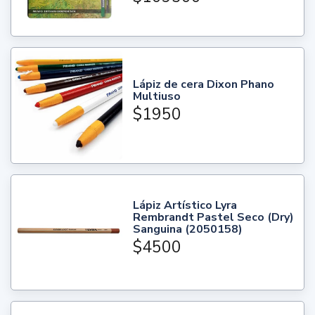
Lápiz de cera Dixon Phano
Multiuso
$1950
Lápiz Artístico Lyra
Rembrandt Pastel Seco (Dry)
Sanguina (2050158)
$4500