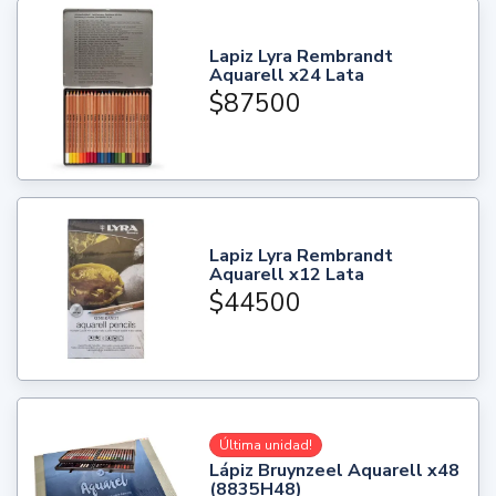
Lapiz Lyra Rembrandt
Aquarell x24 Lata
$87500
Lapiz Lyra Rembrandt
Aquarell x12 Lata
$44500
Última unidad!
Lápiz Bruynzeel Aquarell x48
(8835H48)