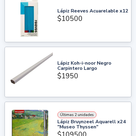
Lápiz Reeves Acuarelable x12
$10500
Lápiz Koh-i-noor Negro
Carpintero Largo
$1950
Últimas 2 unidades
Lápiz Bruynzeel Aquarell x24
"Museo Thyssen"
$109500