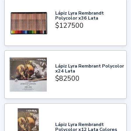
Lápiz Lyra Rembrandt
Polycolor x36 Lata
$127500
Lápiz Lyra Rembrant Polycolor
x24 Lata
$82500
Lápiz Lyra Rembrandt
Polycolor x12 Lata Colores