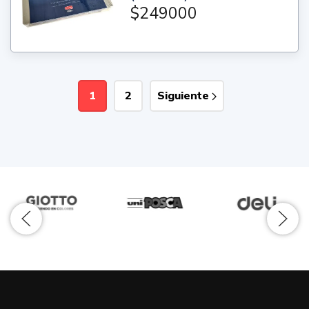
$249000
1
2
Siguiente