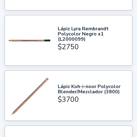
Lápiz Lyra Rembrandt
Polycolor Negro x1
(L2000099)
$2750
Lápiz Koh-i-noor Polycolor
Blender/Mezclador (3800)
$3700