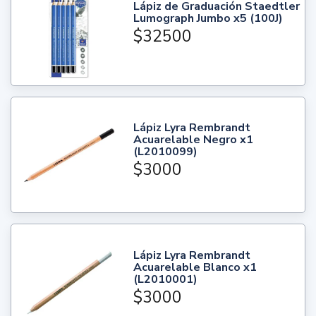
Lápiz de Graduación Staedtler
Lumograph Jumbo x5 (100J)
$32500
Lápiz Lyra Rembrandt
Acuarelable Negro x1
(L2010099)
$3000
Lápiz Lyra Rembrandt
Acuarelable Blanco x1
(L2010001)
$3000