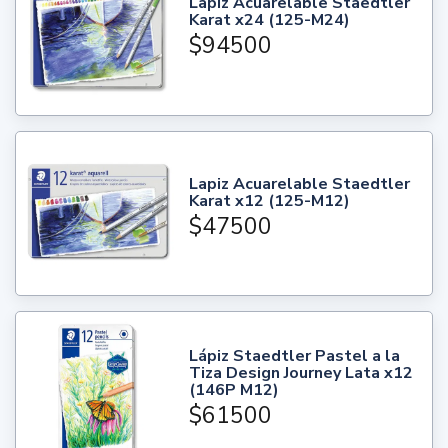
Lapiz Acuarelable Staedtler
Karat x24 (125-M24)
$94500
Lapiz Acuarelable Staedtler
Karat x12 (125-M12)
$47500
Lápiz Staedtler Pastel a la
Tiza Design Journey Lata x12
(146P M12)
$61500