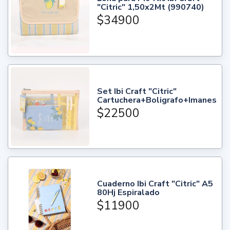
"Citric" 1,50x2Mt (990740)
$34900
Set Ibi Craft "Citric"
Cartuchera+Boligrafo+Imanes
$22500
Cuaderno Ibi Craft "Citric" A5
80Hj Espiralado
$11900