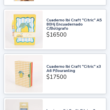
Cuaderno Ibi Craft "Citric" A5
80Hj Encuadernado
C/Boligrafo
$16500
Cuaderno Ibi Craft "Citric" x3
A6 P/Jouranling
$17500