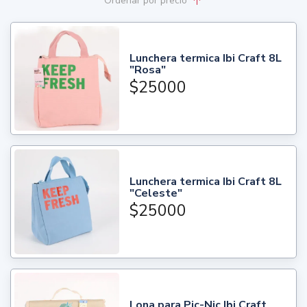
Ordenar
por precio
Lunchera termica Ibi Craft 8L
"Rosa"
$25000
Lunchera termica Ibi Craft 8L
"Celeste"
$25000
Lona para Pic-Nic Ibi Craft