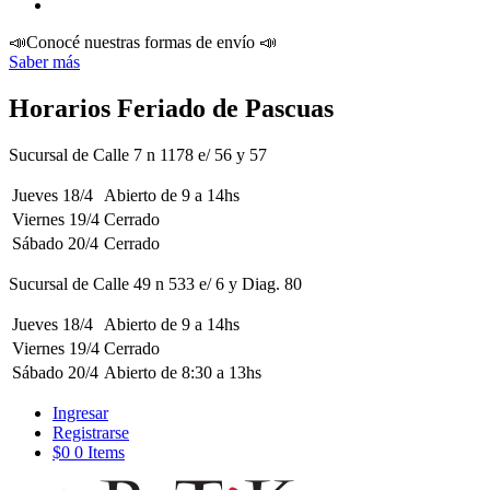
📣Conocé nuestras formas de envío 📣
Saber más
Horarios Feriado de Pascuas
Sucursal de Calle 7 n 1178 e/ 56 y 57
Jueves 18/4
Abierto
de 9 a 14hs
Viernes 19/4
Cerrado
Sábado 20/4
Cerrado
Sucursal de Calle 49 n 533 e/ 6 y Diag. 80
Jueves 18/4
Abierto
de 9 a 14hs
Viernes 19/4
Cerrado
Sábado 20/4
Abierto
de 8:30 a 13hs
Ingresar
Registrarse
$0
0 Items