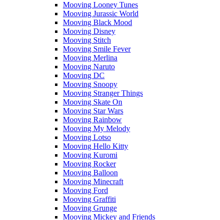
Mooving Looney Tunes
Mooving Jurassic World
Mooving Black Mood
Mooving Disney
Mooving Stitch
Mooving Smile Fever
Mooving Merlina
Mooving Naruto
Mooving DC
Mooving Snoopy
Mooving Stranger Things
Mooving Skate On
Mooving Star Wars
Mooving Rainbow
Mooving My Melody
Mooving Lotso
Mooving Hello Kitty
Mooving Kuromi
Mooving Rocker
Mooving Balloon
Mooving Minecraft
Mooving Ford
Mooving Graffiti
Mooving Grunge
Mooving Mickey and Friends