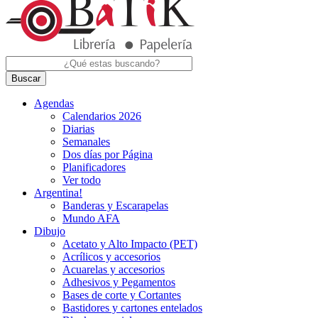
Buscar
Agendas
Calendarios 2026
Diarias
Semanales
Dos días por Página
Planificadores
Ver todo
Argentina!
Banderas y Escarapelas
Mundo AFA
Dibujo
Acetato y Alto Impacto (PET)
Acrílicos y accesorios
Acuarelas y accesorios
Adhesivos y Pegamentos
Bases de corte y Cortantes
Bastidores y cartones entelados