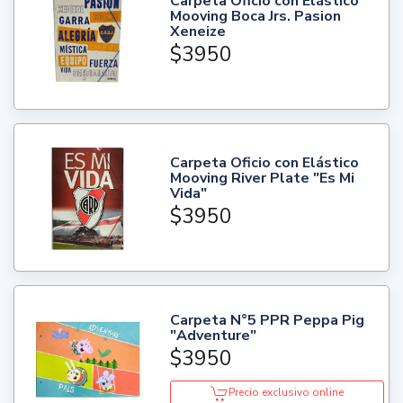
Carpeta Oficio con Elástico
Mooving Boca Jrs. Pasion
Xeneize
$3950
Carpeta Oficio con Elástico
Mooving River Plate "Es Mi
Vida"
$3950
Carpeta N°5 PPR Peppa Pig
"Adventure"
$3950
Precio exclusivo online