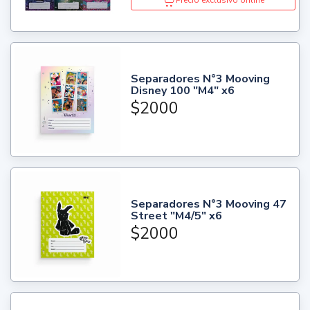
Precio exclusivo online
Separadores N°3 Mooving
Disney 100 "M4" x6
$2000
Separadores N°3 Mooving 47
Street "M4/5" x6
$2000