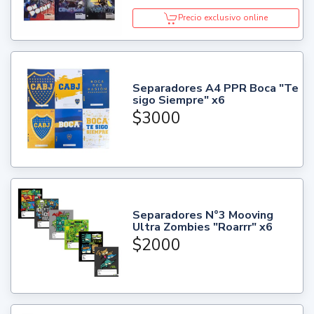
Precio exclusivo online
Separadores A4 PPR Boca "Te
sigo Siempre" x6
$3000
Separadores N°3 Mooving
Ultra Zombies "Roarrr" x6
$2000