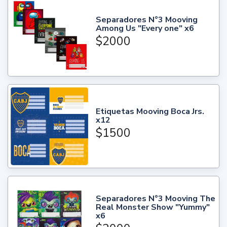
Separadores N°3 Mooving
Among Us "Every one" x6
$2000
Etiquetas Mooving Boca Jrs.
x12
$1500
Separadores N°3 Mooving The
Real Monster Show "Yummy"
x6