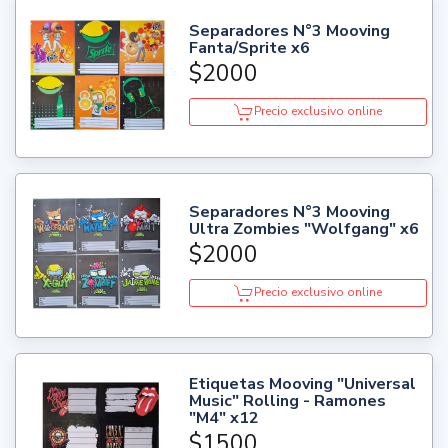
Separadores N°3 Mooving
Fanta/Sprite x6
$2000
Precio exclusivo online
Separadores N°3 Mooving
Ultra Zombies "Wolfgang" x6
$2000
Precio exclusivo online
Etiquetas Mooving "Universal
Music" Rolling - Ramones
"M4" x12
$1500