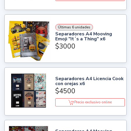
Últimas 6 unidades
Separadores A4 Mooving
Emoji "It´s a Thing" x6
$3000
Separadores A4 Licencia Cook
con orejas x6
$4500
Precio exclusivo online