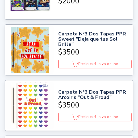
$2000
Carpeta Nº3 Dos Tapas PPR
Sweet "Deja que tus Sol
Brille"
$3500
Precio exclusivo online
Carpeta Nº3 Dos Tapas PPR
Arcoiris "Out & Proud"
$3500
Precio exclusivo online