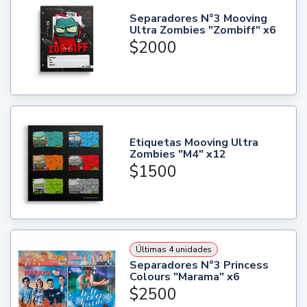
Separadores N°3 Mooving
Ultra Zombies "Zombiff" x6
$2000
Etiquetas Mooving Ultra
Zombies "M4" x12
$1500
Últimas 4 unidades
Separadores N°3 Princess
Colours "Marama" x6
$2500