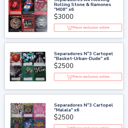
Rolling Stone & Ramones
"M08" x6
$3000
Precio exclusivo online
Separadores N°3 Cartopel
"Basket-Urban-Dude" x6
$2500
Precio exclusivo online
Separadores N°3 Cartopel
"Malala" x6
$2500