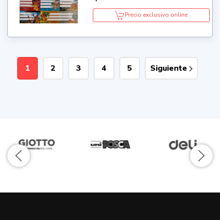
Precio exclusivo online
1
2
3
4
5
Siguiente