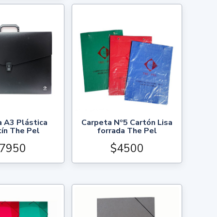
 A3 Plástica
Carpeta Nº5 Cartón Lisa
ín The Pel
forrada The Pel
7950
$4500