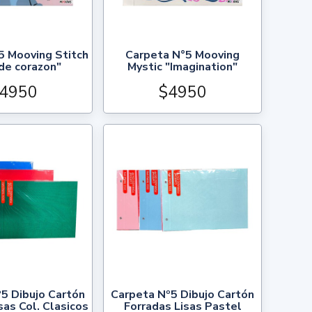
5 Mooving Stitch
Carpeta N°5 Mooving
de corazon"
Mystic "Imagination"
4950
$4950
5 Dibujo Cartón
Carpeta Nº5 Dibujo Cartón
sas Col. Clasicos
Forradas Lisas Pastel