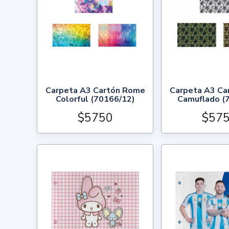
Carpeta A3 Cartón Rome
Carpeta A3 Ca
Colorful (70166/12)
Camuflado (
$5750
$57