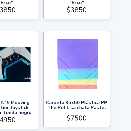
"Ezco"
"Ezco"
3850
$3850
 N°5 Mooving
Carpeta 35x50 Plástica PP
tion Joystick
The Pel Lisa chata Pastel
n fondo negro
$7500
4950