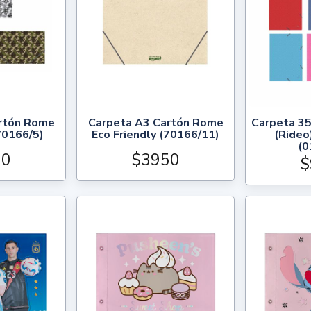
rtón Rome
Carpeta A3 Cartón Rome
Carpeta 35
70166/5)
Eco Friendly (70166/11)
(Rideo)
(0
50
$3950
$