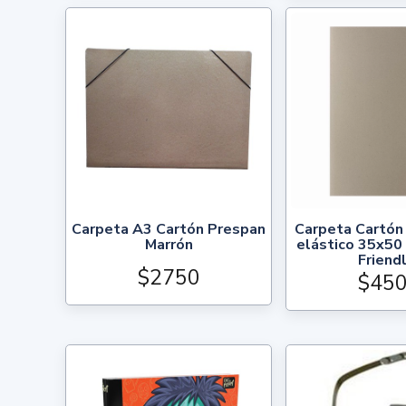
Carpeta A3 Cartón Prespan
Carpeta Cartón
Marrón
elástico 35x50
Friend
$2750
$45