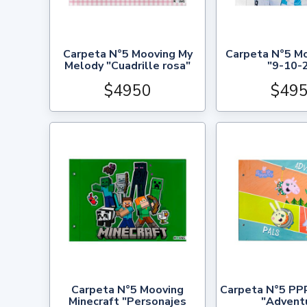
Carpeta N°5 Mooving My
Carpeta N°5 M
Melody "Cuadrille rosa"
"9-10-
$4950
$49
Carpeta N°5 Mooving
Carpeta N°5 PP
Minecraft "Personajes
"Advent