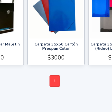
gar Maletin
Carpeta 35x50 Cartón
Carpeta 35
Prespan Color
(Rideo) L
00
$3000
$
1