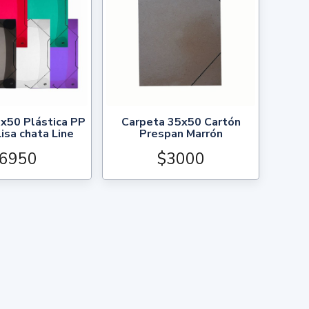
x50 Plástica PP
Carpeta 35x50 Cartón
isa chata Line
Prespan Marrón
6950
$3000