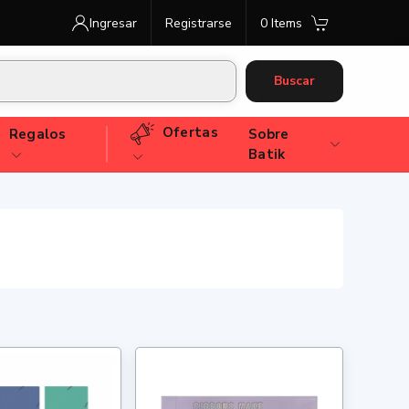
Ingresar
Registrarse
0 Items
Buscar
Ofertas
Regalos
Sobre
Batik