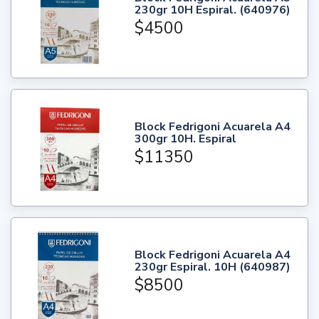
230gr 10H Espiral. (640976)
$4500
Block Fedrigoni Acuarela A4
300gr 10H. Espiral
$11350
Block Fedrigoni Acuarela A4
230gr Espiral. 10H (640987)
$8500