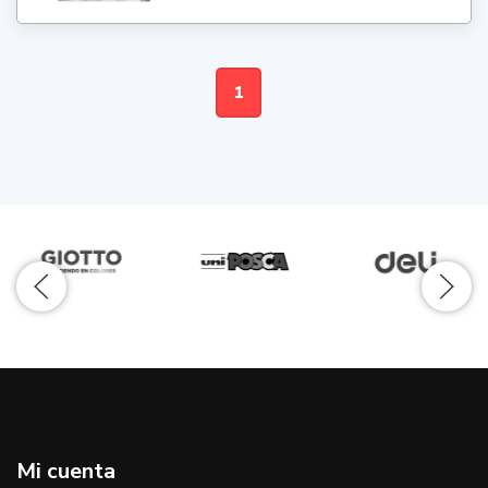
1
Mi cuenta